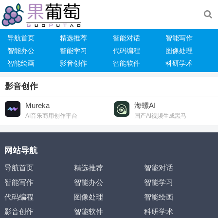
导航首页
精选推荐
智能对话
智能写作
智能办公
智能学习
代码编程
图像处理
智能绘画
影音创作
智能软件
科研学术
影音创作
Mureka
海螺AI
AI音乐商用创作平台
国产AI视频生成黑马
网站导航
导航首页
精选推荐
智能对话
智能写作
智能办公
智能学习
代码编程
图像处理
智能绘画
影音创作
智能软件
科研学术