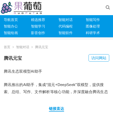
导航首页
精选推荐
智能对话
智能写作
智能办公
智能学习
代码编程
图像处理
智能绘画
影音创作
智能软件
科研学术
首页
智能对话
腾讯元宝
腾讯元宝
访问网站
腾讯生态双模型AI助手
腾讯推出的AI助手，集成“混元+DeepSeek”双模型，提供搜
索、总结、写作、文件解析等核心功能，并深度融合腾讯生态
链接直达