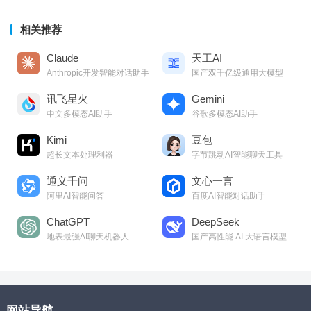
相关推荐
Claude
天工AI
Anthropic开发智能对话助手
国产双千亿级通用大模型
讯飞星火
Gemini
中文多模态AI助手
谷歌多模态AI助手
Kimi
豆包
超长文本处理利器
字节跳动AI智能聊天工具
通义千问
文心一言
阿里AI智能问答
百度AI智能对话助手
ChatGPT
DeepSeek
地表最强AI聊天机器人
国产高性能 AI 大语言模型
网站导航