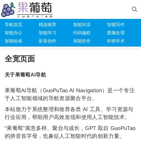
导航首页
精选推荐
智能对话
智能写作
智能办公
智能学习
代码编程
图像处理
智能绘画
影音创作
智能软件
科研学术
全宽页面
关于果葡萄AI导航
果葡萄AI导航（GuoPuTao AI Navigation）是一个专注
于人工智能领域的导航资源聚合平台。
本站致力于系统整理和推荐各类 AI 工具、学习资源与
行业应用，帮助用户高效发现和使用人工智能技术。
“果葡萄”寓意多样、聚合与成长，GPT 取自 GuoPuTao
的拼音首字母，也象征人工智能时代的创新力量。