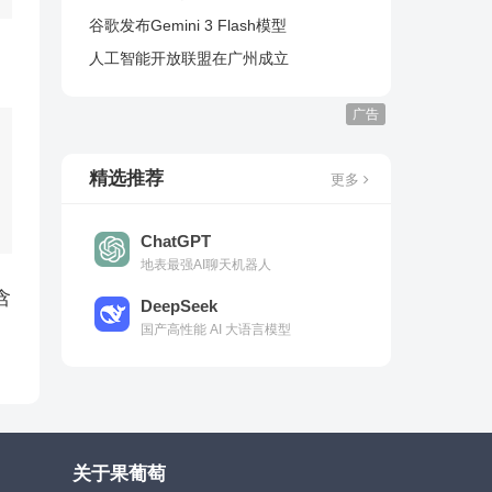
谷歌发布Gemini 3 Flash模型
人工智能开放联盟在广州成立
广告
精选推荐
更多
ChatGPT
地表最强AI聊天机器人
含
DeepSeek
国产高性能 AI 大语言模型
关于果葡萄