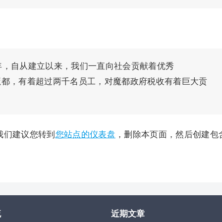
1971 年，自从建立以来，我们一直向社会贡献着优秀
于天朝魔都，有着超过两千名员工，对魔都政府税收有着巨大贡
，我们建议您转到
您站点的仪表盘
，删除本页面，然后创建包
流
近期文章