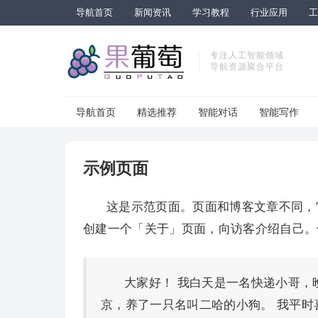
导航首页
新闻资讯
学习教程
行业应用
工
专注人工智能领域
导航资源聚合平台
导航首页
精选推荐
智能对话
智能写作
示例页面
这是示范页面。页面和博客文章不同，
创建一个「关于」页面，向访客介绍自己。
大家好！ 我白天是一名快递小哥，
京，养了一只名叫二哈的小狗。 我平时