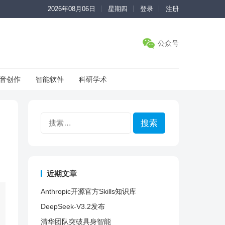
2026年08月06日
星期四
登录
注册
公众号
音创作
智能软件
科研学术
搜
索：
近期文章
Anthropic开源官方Skills知识库
DeepSeek-V3.2发布
清华团队突破具身智能