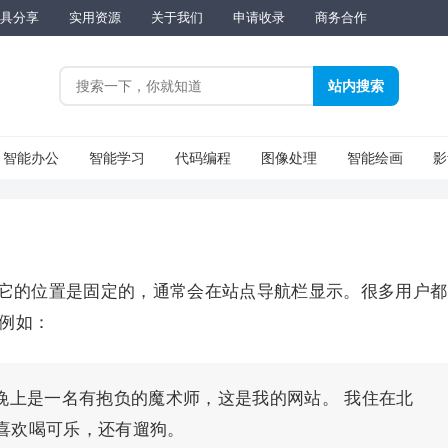
具分享
实用资源
关于我们
申请收录
商务合作
智能办公
智能学习
代码编程
图像处理
智能绘画
影
它的位置是固定的，通常会在站点导航栏显示。很多用户都
例如：
晚上是一名有抱负的魔术师，这是我的网站。 我住在北
喜欢喝可乐，还有遛狗。